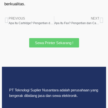
berkualitas.
PREVIOUS
NEXT
Apa Itu Cartridge? Pengertian dan Fungsinya
Apa Itu Fax? Pengertian dan Cara Kerjanya
Sewa Printer Sekarang !
PT Teknologi Suplier Nusantara adalah perusahaan yang
bergerak dibidang jasa dan sewa elektronik.