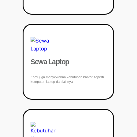
Sewa Laptop
Kami juga menyewakan kebutuhan kantor seperti
komputer, laptop dan lainnya