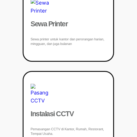
Sewa Printer
Sewa printer untuk kantor dan perorangan harian,
mingguan, dan juga bulanan
Instalasi CCTV
Pemasangan CCTV di Kantor, Rumah, Restorant,
Tempat Usaha.