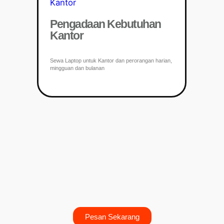
Pengadaan Kebutuhan
Kantor
Sewa Laptop untuk Kantor dan perorangan harian,
mingguan dan bulanan
Pesan Sekarang