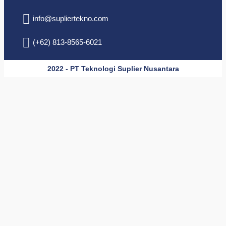
info@supliertekno.com
(+62) 813-8565-6021
2022 - PT Teknologi Suplier Nusantara