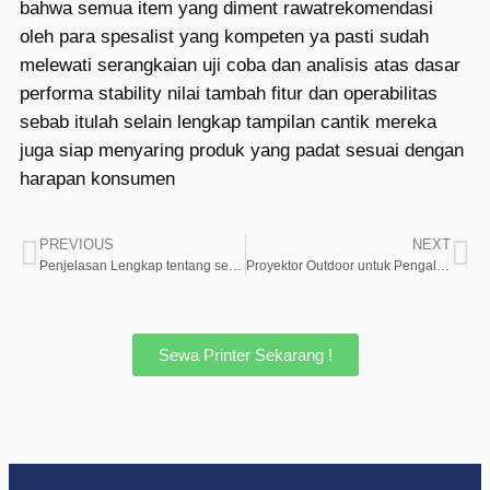
bahwa semua item yang diment rawatrekomendasi
oleh para spesalist yang kompeten ya pasti sudah
melewati serangkaian uji coba dan analisis atas dasar
performa stability nilai tambah fitur dan operabilitas
sebab itulah selain lengkap tampilan cantik mereka
juga siap menyaring produk yang padat sesuai dengan
harapan konsumen
PREVIOUS
NEXT
Penjelasan Lengkap tentang sewa ht bekasi dan Manfaatnya untuk Komunikasi Efektif
Proyektor Outdoor untuk Pengalaman Visual Luar Biasa
Sewa Printer Sekarang !