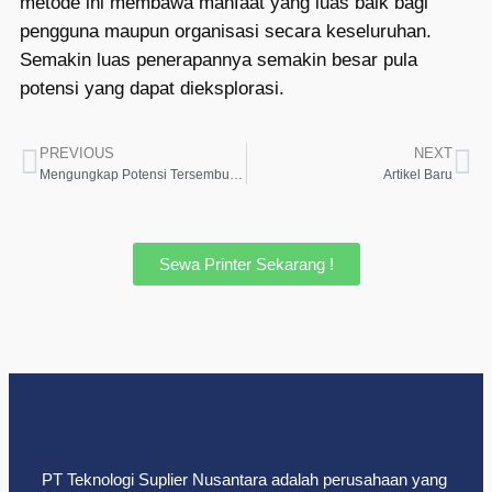
metode ini membawa manfaat yang luas baik bagi
pengguna maupun organisasi secara keseluruhan.
Semakin luas penerapannya semakin besar pula
potensi yang dapat dieksplorasi.
PREVIOUS
NEXT
Mengungkap Potensi Tersembunyi dari hp
Artikel Baru
Sewa Printer Sekarang !
PT Teknologi Suplier Nusantara adalah perusahaan yang