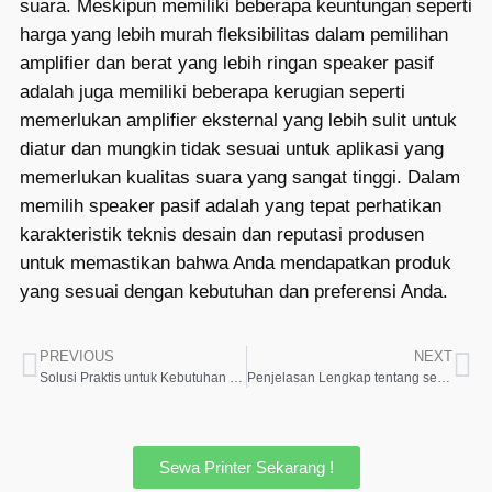
suara. Meskipun memiliki beberapa keuntungan seperti
harga yang lebih murah fleksibilitas dalam pemilihan
amplifier dan berat yang lebih ringan speaker pasif
adalah juga memiliki beberapa kerugian seperti
memerlukan amplifier eksternal yang lebih sulit untuk
diatur dan mungkin tidak sesuai untuk aplikasi yang
memerlukan kualitas suara yang sangat tinggi. Dalam
memilih speaker pasif adalah yang tepat perhatikan
karakteristik teknis desain dan reputasi produsen
untuk memastikan bahwa Anda mendapatkan produk
yang sesuai dengan kebutuhan dan preferensi Anda.
PREVIOUS
NEXT
Solusi Praktis untuk Kebutuhan Visualisasi rental proyektor
Penjelasan Lengkap tentang sewa sound system bekasi yang Menguntungkan
Sewa Printer Sekarang !