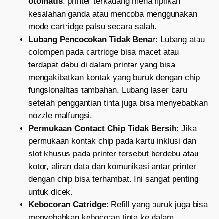
otomatis
. printer terkadang menampilkan
kesalahan ganda atau mencoba menggunakan
mode cartridge palsu secara salah.
Lubang Pencocokan Tidak Benar
: Lubang atau
colompen pada cartridge bisa macet atau
terdapat debu di dalam printer yang bisa
mengakibatkan kontak yang buruk dengan chip
fungsionalitas tambahan. Lubang laser baru
setelah penggantian tinta juga bisa menyebabkan
nozzle malfungsi.
Permukaan Contact Chip Tidak Bersih
: Jika
permukaan kontak chip pada kartu inklusi dan
slot khusus pada printer tersebut berdebu atau
kotor, aliran data dan komunikasi antar printer
dengan chip bisa terhambat. Ini sangat penting
untuk dicek.
Kebocoran Catridge
: Refill yang buruk juga bisa
menyebabkan kebocoran tinta ke dalam