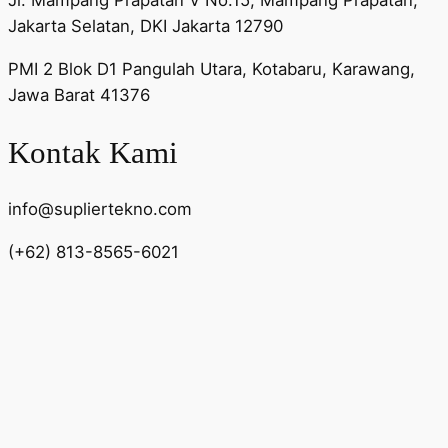
Jl. Mampang Prapatan V No.15, Mampang Prapatan,
Jakarta Selatan, DKI Jakarta 12790
PMI 2 Blok D1 Pangulah Utara, Kotabaru, Karawang,
Jawa Barat 41376
Kontak Kami
info@supliertekno.com
(+62) 813-8565-6021