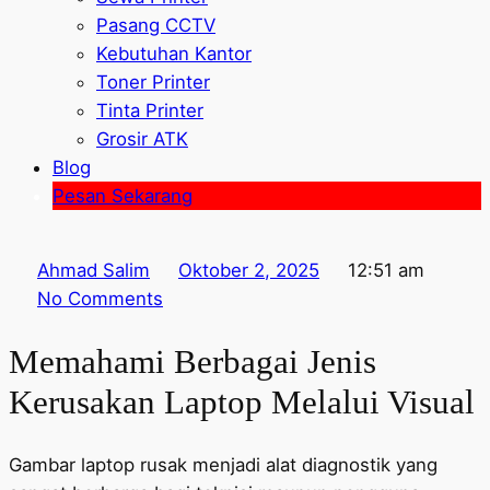
Pasang CCTV
Kebutuhan Kantor
Toner Printer
Tinta Printer
Grosir ATK
Blog
Pesan Sekarang
Ahmad Salim
Oktober 2, 2025
12:51 am
No Comments
Memahami Berbagai Jenis
Kerusakan Laptop Melalui Visual
Gambar laptop rusak menjadi alat diagnostik yang