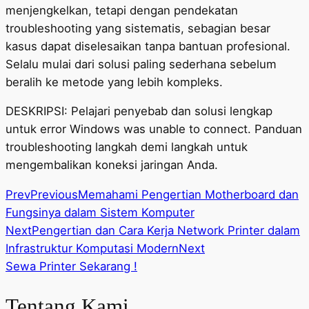
menjengkelkan, tetapi dengan pendekatan
troubleshooting yang sistematis, sebagian besar
kasus dapat diselesaikan tanpa bantuan profesional.
Selalu mulai dari solusi paling sederhana sebelum
beralih ke metode yang lebih kompleks.
DESKRIPSI: Pelajari penyebab dan solusi lengkap
untuk error Windows was unable to connect. Panduan
troubleshooting langkah demi langkah untuk
mengembalikan koneksi jaringan Anda.
Prev
Previous
Memahami Pengertian Motherboard dan
Fungsinya dalam Sistem Komputer
Next
Pengertian dan Cara Kerja Network Printer dalam
Infrastruktur Komputasi Modern
Next
Sewa Printer Sekarang !
Tentang Kami