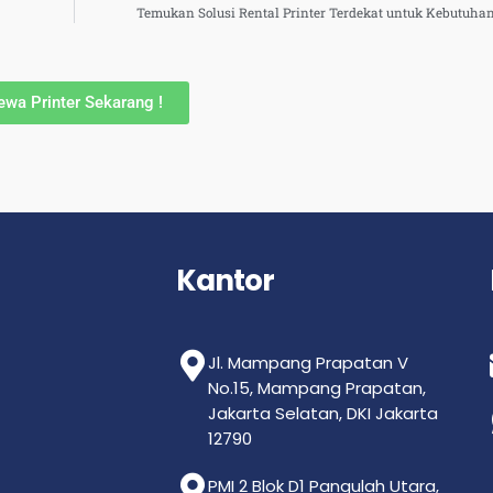
Temukan Solusi Rental Printer Terdekat untuk Kebutuhan
ewa Printer Sekarang !
Kantor
Jl. Mampang Prapatan V
No.15, Mampang Prapatan,
Jakarta Selatan, DKI Jakarta
12790
PMI 2 Blok D1 Pangulah Utara,