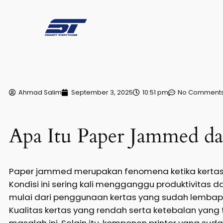
Ahmad Salim
September 3, 2025
10:51 pm
No Comment
Apa Itu Paper Jammed d
Paper jammed merupakan fenomena ketika kertas 
Kondisi ini sering kali mengganggu produktivitas
mulai dari penggunaan kertas yang sudah lembap 
Kualitas kertas yang rendah serta ketebalan yang 
masalah ini. Selain itu, komponen printer yang suda