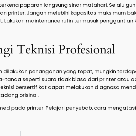
terkena paparan langsung sinar matahari. Selalu gun
n printer. Jangan melebihi kapasitas maksimum bak
pat. Lakukan maintenance rutin termasuk penggantia
i Teknisi Profesional
ah dilakukan penanganan yang tepat, mungkin terda
a-tanda seperti suara tidak biasa dari printer atau 
 Teknisi bersertifikat dapat melakukan diagnosa me
dang orisinal.
d pada printer. Pelajari penyebab, cara mengatasi,