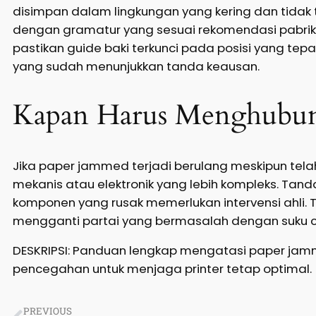
disimpan dalam lingkungan yang kering dan tidak 
dengan gramatur yang sesuai rekomendasi pabrika
pastikan guide baki terkunci pada posisi yang te
yang sudah menunjukkan tanda keausan.
Kapan Harus Menghubung
Jika paper jammed terjadi berulang meskipun tel
mekanis atau elektronik yang lebih kompleks. Tand
komponen yang rusak memerlukan intervensi ahli.
mengganti partai yang bermasalah dengan suku ca
DESKRIPSI: Panduan lengkap mengatasi paper jamme
pencegahan untuk menjaga printer tetap optimal.
PREVIOUS