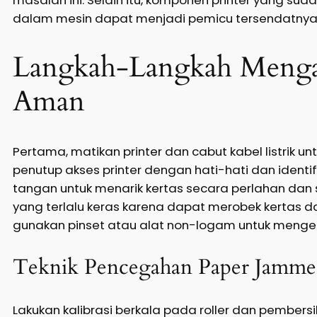
dalam mesin dapat menjadi pemicu tersendatnya a
Langkah-Langkah Menga
Aman
Pertama, matikan printer dan cabut kabel listrik untu
penutup akses printer dengan hati-hati dan identi
tangan untuk menarik kertas secara perlahan dan s
yang terlalu keras karena dapat merobek kertas dan
gunakan pinset atau alat non-logam untuk mengel
Teknik Pencegahan Paper Jamm
Lakukan kalibrasi berkala pada roller dan pembersi