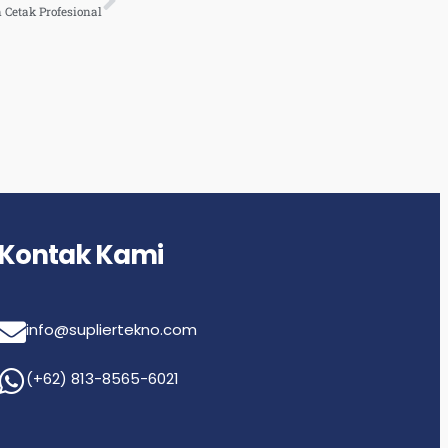
 Cetak Profesional
Kontak Kami
info@supliertekno.com
(+62) 813-8565-6021