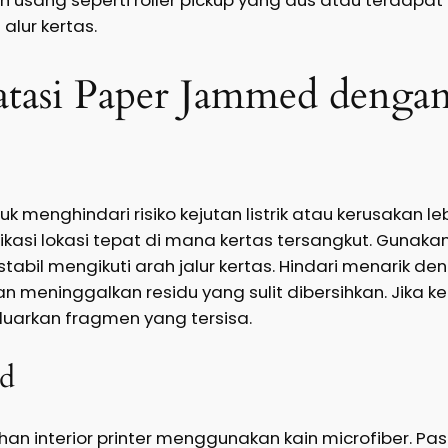
lur kertas.
tasi Paper Jammed denga
k menghindari risiko kejutan listrik atau kerusakan leb
fikasi lokasi tepat di mana kertas tersangkut. Gunaka
tabil mengikuti arah jalur kertas. Hindari menarik d
 meninggalkan residu yang sulit dibersihkan. Jika ke
uarkan fragmen yang tersisa.
ed
han interior printer menggunakan kain microfiber. Pas