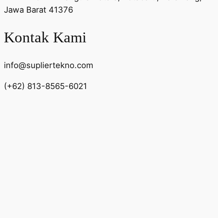
Jawa Barat 41376
Kontak Kami
info@supliertekno.com
(+62) 813-8565-6021