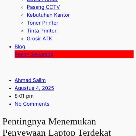
Pasang CCTV
Kebutuhan Kantor
Toner Printer
Tinta Printer
Grosir ATK
Blog
Pesan Sekarang
Ahmad Salim
Agustus 4, 2025
8:01 pm
No Comments
Pentingnya Menemukan
Penyewaan Laptop Terdekat