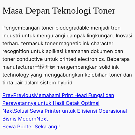
Masa Depan Teknologi Toner
Pengembangan toner biodegradable menjadi tren
industri untuk mengurangi dampak lingkungan. Inovasi
terbaru termasuk toner magnetic ink character
recognition untuk aplikasi keamanan dokumen dan
toner conductive untuk printed electronics. Beberapa
manufacturer已经开始 mengembangkan solid ink
technology yang menggabungkan kelebihan toner dan
tinta cair dalam sistem hybrid.
Prev
Previous
Memahami Print Head Fungsi dan
Perawatannya untuk Hasil Cetak Optimal
Next
Solusi Sewa Printer untuk Efisiensi Operasional
Bisnis Modern
Next
Sewa Printer Sekarang !