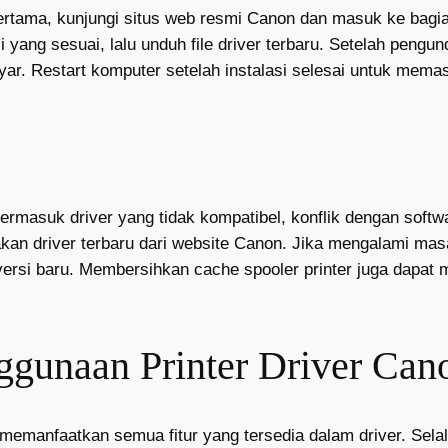
. Pertama, kunjungi situs web resmi Canon dan masuk ke bag
i yang sesuai, lalu unduh file driver terbaru. Setelah pengu
layar. Restart komputer setelah instalasi selesai untuk memas
ermasuk driver yang tidak kompatibel, konflik dengan softwa
kan driver terbaru dari website Canon. Jika mengalami mas
l versi baru. Membersihkan cache spooler printer juga dapat
gunaan Printer Driver Can
memanfaatkan semua fitur yang tersedia dalam driver. Selal