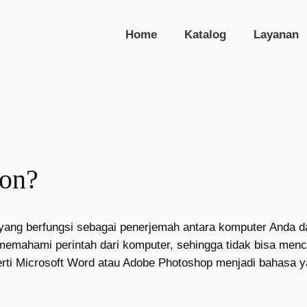
Home
Katalog
Layanan
non?
yang berfungsi sebagai penerjemah antara komputer Anda da
t memahami perintah dari komputer, sehingga tidak bisa me
perti Microsoft Word atau Adobe Photoshop menjadi bahasa y