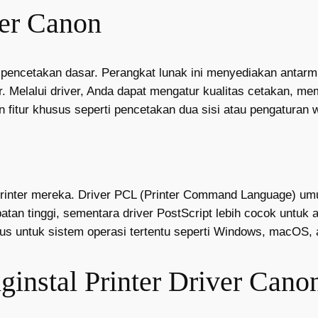
ver Canon
 pencetakan dasar. Perangkat lunak ini menyediakan antar
. Melalui driver, Anda dapat mengatur kualitas cetakan, mem
fitur khusus seperti pencetakan dua sisi atau pengaturan 
 printer mereka. Driver PCL (Printer Command Language) u
n tinggi, sementara driver PostScript lebih cocok untuk a
husus untuk sistem operasi tertentu seperti Windows, macOS, 
nstal Printer Driver Cano