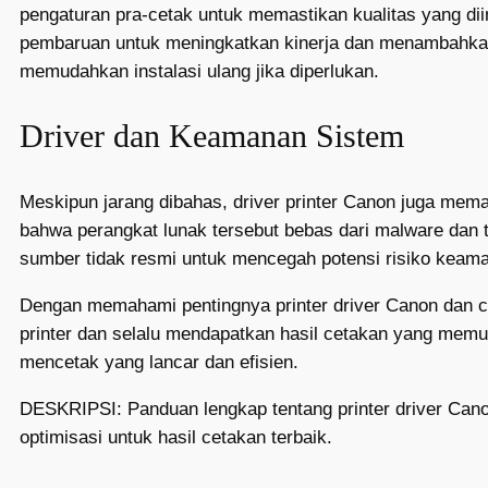
pengaturan pra-cetak untuk memastikan kualitas yang dii
pembaruan untuk meningkatkan kinerja dan menambahkan fi
memudahkan instalasi ulang jika diperlukan.
Driver dan Keamanan Sistem
Meskipun jarang dibahas, driver printer Canon juga me
bahwa perangkat lunak tersebut bebas dari malware dan te
sumber tidak resmi untuk mencegah potensi risiko keam
Dengan memahami pentingnya printer driver Canon dan 
printer dan selalu mendapatkan hasil cetakan yang memu
mencetak yang lancar dan efisien.
DESKRIPSI: Panduan lengkap tentang printer driver Canon,
optimisasi untuk hasil cetakan terbaik.