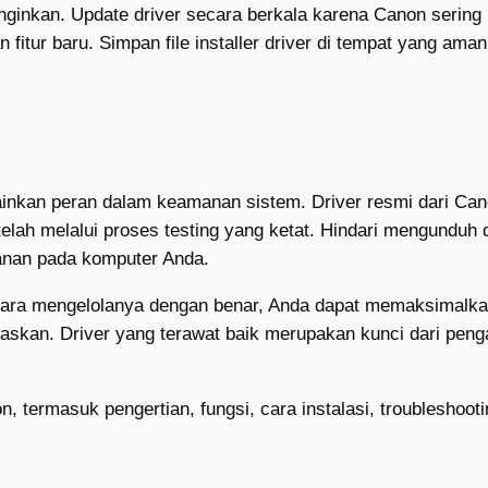
nginkan. Update driver secara berkala karena Canon sering 
tur baru. Simpan file installer driver di tempat yang aman
mainkan peran dalam keamanan sistem. Driver resmi dari Ca
lah melalui proses testing yang ketat. Hindari mengunduh d
anan pada komputer Anda.
cara mengelolanya dengan benar, Anda dapat memaksimalka
askan. Driver yang terawat baik merupakan kunci dari pen
 termasuk pengertian, fungsi, cara instalasi, troubleshooti