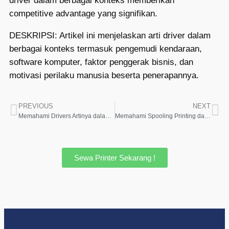
driver dalam berbagai konteks memberikan
competitive advantage yang signifikan.
DESKRIPSI: Artikel ini menjelaskan arti driver dalam
berbagai konteks termasuk pengemudi kendaraan,
software komputer, faktor penggerak bisnis, dan
motivasi perilaku manusia beserta penerapannya.
PREVIOUS
NEXT
Memahami Drivers Artinya dalam Dunia Komputer dan Teknologi
Memahami Spooling Printing dan Perannya dalam Efisiensi Proses Cetak
Sewa Printer Sekarang !