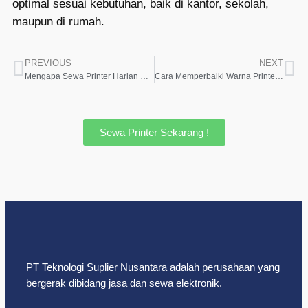
optimal sesuai kebutuhan, baik di kantor, sekolah,
maupun di rumah.
PREVIOUS
NEXT
Mengapa Sewa Printer Harian Bisa Jadi Pilihan Terbaik untuk Anda?
Cara Memperbaiki Warna Printer Epson L3210
Sewa Printer Sekarang !
PT Teknologi Suplier Nusantara adalah perusahaan yang
bergerak dibidang jasa dan sewa elektronik.