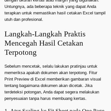
dengan ukuran kertas atau margin yang digunakan.
Untungnya, ada beberapa teknik yang dapat Anda
terapkan untuk memastikan hasil cetakan Excel tampil
utuh dan profesional.
Langkah-Langkah Praktis
Mencegah Hasil Cetakan
Terpotong
Sebelum mencetak, selalu lakukan pratinjau untuk
memeriksa apakah dokumen akan terpotong. Fitur
Print Preview di Excel memberikan gambaran visual
tentang bagaimana dokumen akan dicetak. Jika
terdeteksi potongan, Anda dapat segera melakukan
penyesuaian tanpa harus membuang kertas.
1. Atur Scaling ke Fit Sheet pada One Page