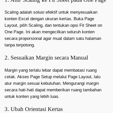
Scaling adalah solusi efektif untuk menyesuaikan
konten Excel dengan ukuran kertas. Buka Page
Layout, pilih Scaling, dan tentukan opsi Fit Sheet on
One Page. Ini akan mengecilkan seluruh konten
secara proporsional agar muat dalam satu halaman
tanpa terpotong.
2. Sesuaikan Margin secara Manual
Margin yang terlalu lebar dapat membatasi ruang
cetak. Akses Page Setup melalui Page Layout, lalu
atur margin sesuai kebutuhan. Mengurangi margin
secara hati-hati dapat memberikan ruang tambahan
untuk konten yang lebih luas.
3. Ubah Orientasi Kertas