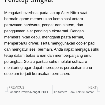
Mengatasi overheat pada laptop Acer Nitro saat
bermain game memerlukan kombinasi antara
perawatan hardware, pengaturan sistem, dan
penggunaan alat pendingin eksternal. Dengan
membersihkan debu, mengganti pasta termal,
memperbarui driver, serta menggunakan cooler pad
dan mengatur sesi bermain, Anda dapat menjaga suhu
tetap dalam batas aman dan memperpanjang umur
perangkat. Selalu pantau suhu melalui software
monitoring agar dapat merespons perubahan suhu
sebelum terjadi kerusakan permanen.
PREVIOUS
NEXT
Panduan Praktis Mengatur DPI Printer untuk Hasil Cetak yang Tajam dan Jelas
HP Kamera Tidak Fokus Otomatis Kenapa dan Solusinya