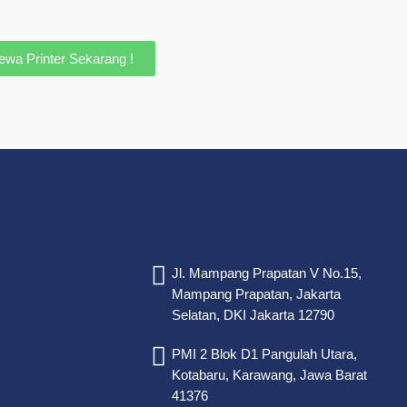
ewa Printer Sekarang !
Jl. Mampang Prapatan V No.15,
Mampang Prapatan, Jakarta
Selatan, DKI Jakarta 12790
PMI 2 Blok D1 Pangulah Utara,
Kotabaru, Karawang, Jawa Barat
41376