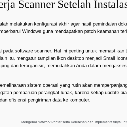
ja Scanner Setelah Instala
dalah melakukan konfigurasi akhir agar hasil pemindaian do
 memperbarui Windows guna mendapatkan patch keamanan ter
 pada software scanner. Hal ini penting untuk memastikan 
lain itu, mengatur tampilan ikon desktop menjadi Small Icon
mping dan terorganisir, memudahkan Anda dalam mengakses ut
emeliharaan sistem operasi yang rutin akan memperpanjang
gatan pembaruan perangkat lunak, karena setiap update bi
n efisiensi pengiriman data ke komputer.
Mengenal Network Printer serta Kelebihan dan Implementasinya untu