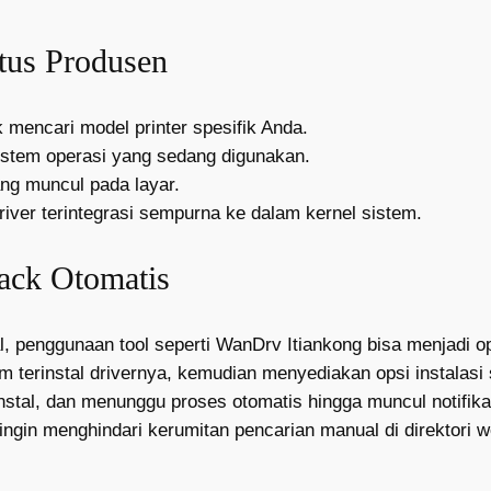
tus Produsen
mencari model printer spesifik Anda.
sistem operasi yang sedang digunakan.
yang muncul pada layar.
iver terintegrasi sempurna ke dalam kernel sistem.
Pack Otomatis
, penggunaan tool seperti WanDrv Itiankong bisa menjadi o
m terinstal drivernya, kemudian menyediakan opsi instalasi 
stal, dan menunggu proses otomatis hingga muncul notifika
 ingin menghindari kerumitan pencarian manual di direktori 