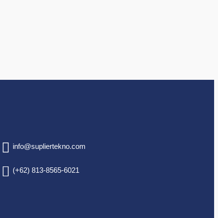
info@supliertekno.com
(+62) 813-8565-6021