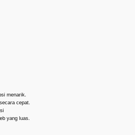
psi menarik.
secara cepat.
si
web yang luas.