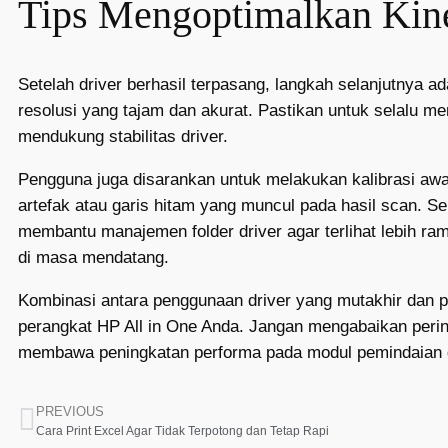
Tips Mengoptimalkan Kiner
Setelah driver berhasil terpasang, langkah selanjutnya a
resolusi yang tajam dan akurat. Pastikan untuk selalu
mendukung stabilitas driver.
Pengguna juga disarankan untuk melakukan kalibrasi awal
artefak atau garis hitam yang muncul pada hasil scan. Se
membantu manajemen folder driver agar terlihat lebih ra
di masa mendatang.
Kombinasi antara penggunaan driver yang mutakhir dan p
perangkat HP All in One Anda. Jangan mengabaikan perin
membawa peningkatan performa pada modul pemindaian da
PREVIOUS
Cara Print Excel Agar Tidak Terpotong dan Tetap Rapi