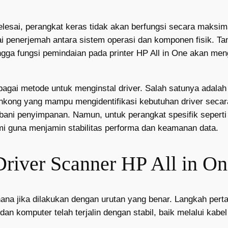
elesai, perangkat keras tidak akan berfungsi secara maksim
i penerjemah antara sistem operasi dan komponen fisik. Tan
hingga fungsi pemindaian pada printer HP All in One akan me
rbagai metode untuk menginstal driver. Salah satunya adal
iankong yang mampu mengidentifikasi kebutuhan driver secar
ni penyimpanan. Namun, untuk perangkat spesifik seperti
i guna menjamin stabilitas performa dan keamanan data.
 Driver Scanner HP All in O
hana jika dilakukan dengan urutan yang benar. Langkah per
 dan komputer telah terjalin dengan stabil, baik melalui ka