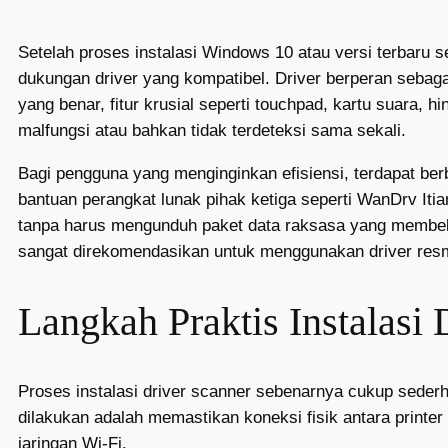
Setelah proses instalasi Windows 10 atau versi terbaru s
dukungan driver yang kompatibel. Driver berperan sebaga
yang benar, fitur krusial seperti touchpad, kartu suara, 
malfungsi atau bahkan tidak terdeteksi sama sekali.
Bagi pengguna yang menginginkan efisiensi, terdapat be
bantuan perangkat lunak pihak ketiga seperti WanDrv It
tanpa harus mengunduh paket data raksasa yang membeba
sangat direkomendasikan untuk menggunakan driver resm
Langkah Praktis Instalasi
Proses instalasi driver scanner sebenarnya cukup seder
dilakukan adalah memastikan koneksi fisik antara printer
jaringan Wi-Fi.