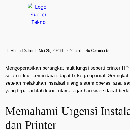
Ahmad Salim
Mei 25, 2026
7:46 am
No Comments
Mengoperasikan perangkat multifungsi seperti printer HP 
seluruh fitur pemindaian dapat bekerja optimal. Seringk
setelah melakukan instalasi ulang sistem operasi atau 
yang tepat adalah kunci utama agar hardware dapat berk
Memahami Urgensi Instala
dan Printer