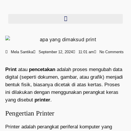
Mela Santika
September 12, 2024
11:01 am
No Comments
Print
atau
pencetakan
adalah proses mengubah data
digital (seperti dokumen, gambar, atau grafik) menjadi
bentuk fisik, biasanya dicetak di atas kertas. Proses
ini dilakukan dengan menggunakan perangkat keras
yang disebut
printer
.
Pengertian Printer
Printer adalah perangkat periferal komputer yang