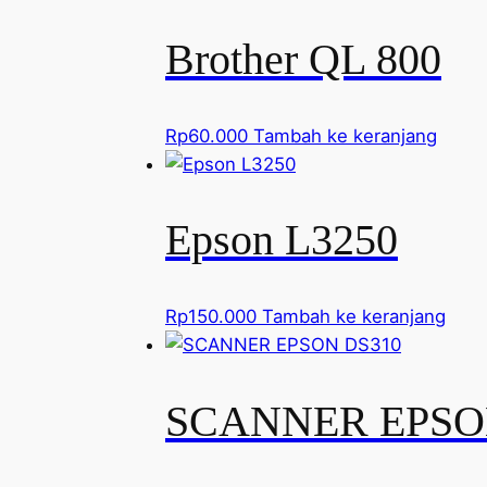
Brother QL 800
Rp
60.000
Tambah ke keranjang
Epson L3250
Rp
150.000
Tambah ke keranjang
SCANNER EPSO