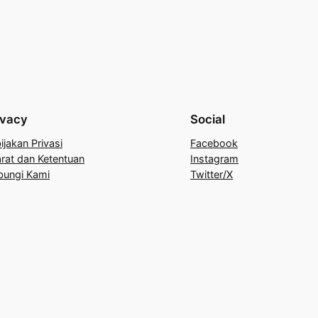
ivacy
Social
ijakan Privasi
Facebook
rat dan Ketentuan
Instagram
bungi Kami
Twitter/X