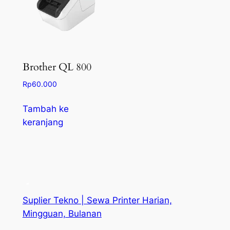
Brother QL 800
Rp
60.000
Tambah ke
keranjang
Suplier Tekno | Sewa Printer Harian,
Mingguan, Bulanan