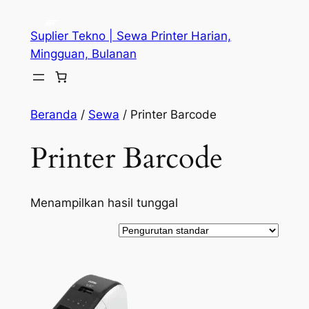
Lewati
ke
Suplier Tekno | Sewa Printer Harian,
konten
Mingguan, Bulanan
Beranda
/
Sewa
/ Printer Barcode
Printer Barcode
Menampilkan hasil tunggal