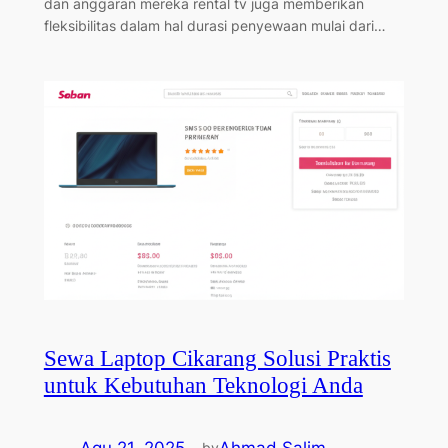
dan anggaran mereka rental tv juga memberikan
fleksibilitas dalam hal durasi penyewaan mulai dari…
Sewa Laptop Cikarang Solusi Praktis
untuk Kebutuhan Teknologi Anda
Agu 21, 2025
—
Ahmad Salim
by