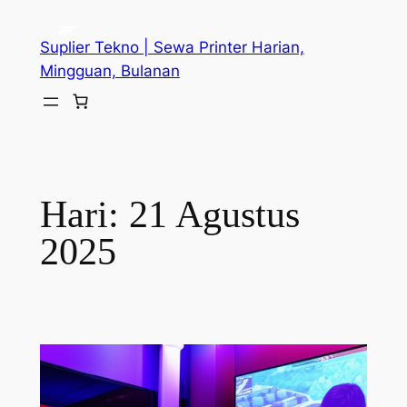
Lewati
ke
Suplier Tekno | Sewa Printer Harian,
konten
Mingguan, Bulanan
Hari:
21 Agustus
2025